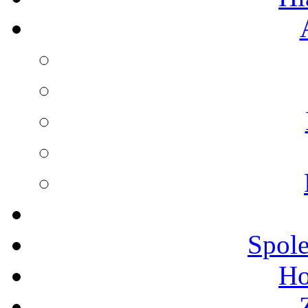
Spole
Ho