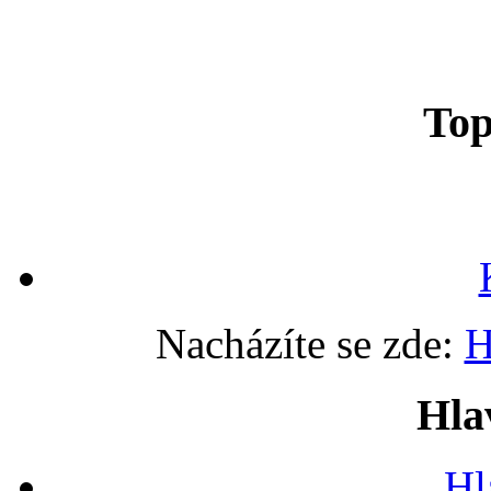
To
Nacházíte se zde:
H
Hla
Hl