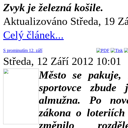
Zvyk je železná košile.
Aktualizováno Středa, 19 Z
Celý článek...
S prominutím 12. září
Středa, 12 Září 2012 10:01
Město se pakuje,
sportovce zbude 
almužna. Po nove
zákona o loteriích
změnilo rozděle