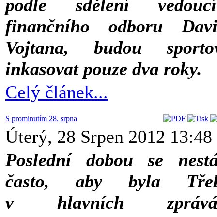
podle sdělení vedoucí
finančního odboru Davi
Vojtana, budou sportov
inkasovat pouze dva roky.
Celý článek...
S prominutím 28. srpna
Úterý, 28 Srpen 2012 13:48
Poslední dobou se nest
často, aby byla Třeb
v hlavních zprává