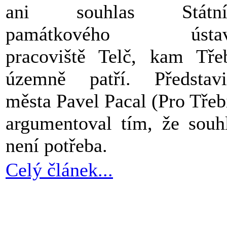
ani souhlas Státní
památkového ústav
pracoviště Telč, kam Tře
územně patří. Představi
města Pavel Pacal (Pro Třeb
argumentoval tím, že souh
není potřeba.
Celý článek...