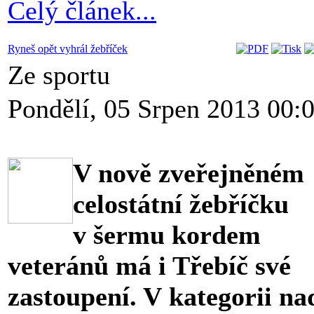
Celý článek...
Ryneš opět vyhrál žebříček
Ze sportu
Pondělí, 05 Srpen 2013 00:
V nově zveřejněném
celostátní žebříčku
v šermu kordem
veteránů má i Třebíč své
zastoupení. V kategorii na