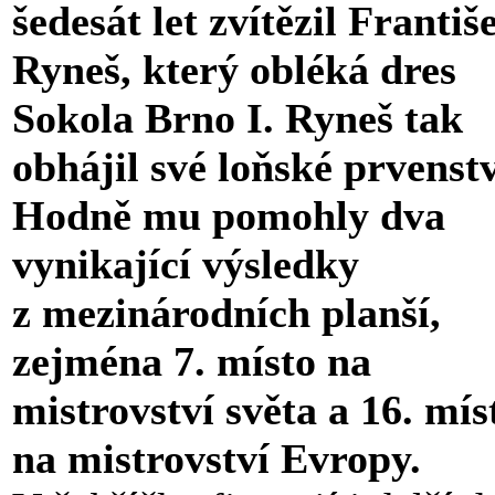
šedesát let zvítězil Františ
Ryneš, který obléká dres
Sokola Brno I. Ryneš tak
obhájil své loňské prvenstv
Hodně mu pomohly dva
vynikající výsledky
z mezinárodních planší,
zejména 7. místo na
mistrovství světa a 16. mís
na mistrovství Evropy.