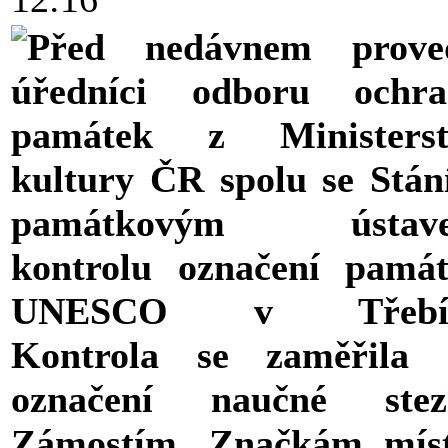
Před nedávnem proved
úředníci odboru ochra
památek z Ministerst
kultury ČR spolu se Stá
památkovým ústav
kontrolu označení pamá
UNESCO v Třebíč
Kontrola se zaměřila 
označení naučné stez
Zámostím. Značkám míst