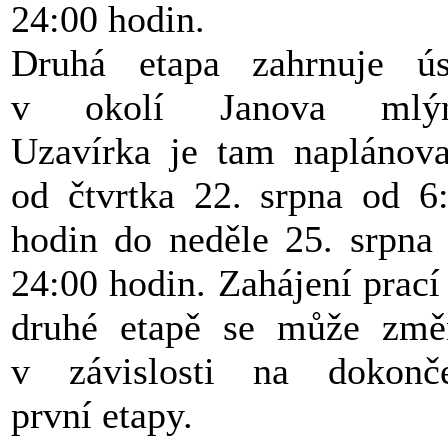
24:00 hodin.
Druhá etapa zahrnuje ú
v okolí Janova mlýn
Uzavírka je tam naplánov
od čtvrtka 22. srpna od 6
hodin do neděle 25. srpna
24:00 hodin. Zahájení prací
druhé etapě se může změ
v závislosti na dokonč
první etapy.