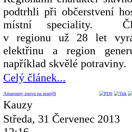
podtrhli při občerstvení ho
místní speciality. Č
v regionu už 28 let vyr
elektřinu a region gener
například skvělé potraviny.
Celý článek...
Amarouny znovu na pranýři
Kauzy
Středa, 31 Červenec 2013
12:16