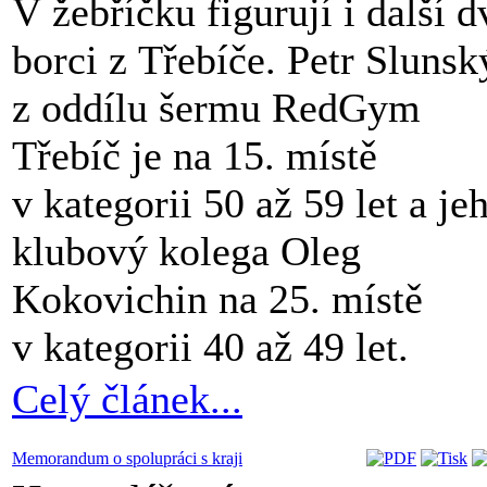
V žebříčku figurují i další d
borci z Třebíče. Petr Slunsk
z oddílu šermu RedGym
Třebíč je na 15. místě
v kategorii 50 až 59 let a je
klubový kolega Oleg
Kokovichin na 25. místě
v kategorii 40 až 49 let.
Celý článek...
Memorandum o spolupráci s kraji