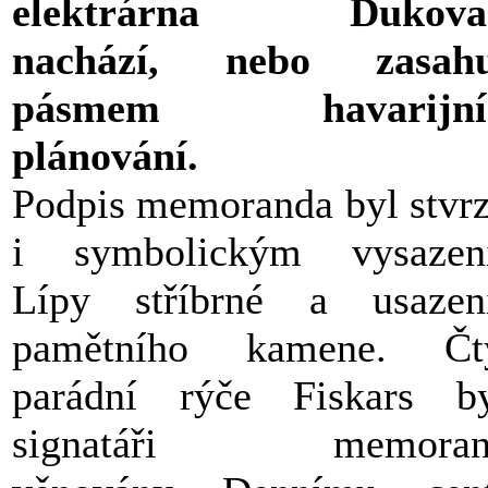
elektrárna Dukova
nachází, nebo zasahu
pásmem havarijní
plánování.
Podpis memoranda byl stvr
i symbolickým vysazen
Lípy stříbrné a usazen
pamětního kamene. Čty
parádní rýče Fiskars b
signatáři memoran