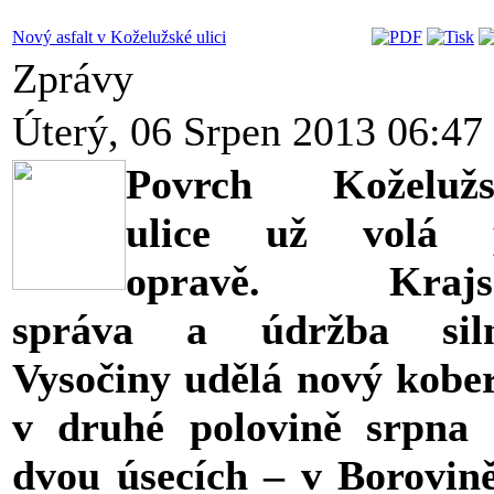
Nový asfalt v Koželužské ulici
Zprávy
Úterý, 06 Srpen 2013 06:47
Povrch Koželužs
ulice už volá 
opravě. Krajs
správa a údržba siln
Vysočiny udělá nový kobe
v druhé polovině srpna
dvou úsecích – v Borovin