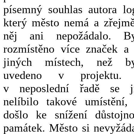
písemný souhlas autora lo
který město nemá a zřejm
něj ani nepožádalo. By
rozmístěno více značek a
jiných místech, než by
uvedeno v projektu.
v neposlední řadě se j
nelíbilo takové umístění,
došlo ke snížení důstojno
památek. Město si nevyžád