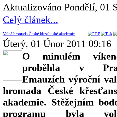
Aktualizováno Pondělí, 01 
Celý článek...
Valná hromada České křesťanské akademie
Úterý, 01 Únor 2011 09:16
O minulém víken
proběhla v Pra
Emauzích výroční va
hromada České křesťans
akademie. Stěžejním bo
programu byla vol