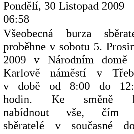
Pondělí, 30 Listopad 2009
06:58
Všeobecná burza sběrat
proběhne v sobotu 5. Prosi
2009 v Národním domě 
Karlově náměstí v Třeb
v době od 8:00 do 12:
hodin. Ke směně l
nabídnout vše, čím 
sběratelé v současné d