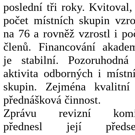
poslední tři roky. Kvitoval,
počet místních skupin vzro
na 76 a rovněž vzrostl i po
členů. Financování akade
je stabilní. Pozoruhodná
aktivita odborných i místn
skupin. Zejména kvalitní
přednášková činnost.
Zprávu revizní komi
přednesl její předse