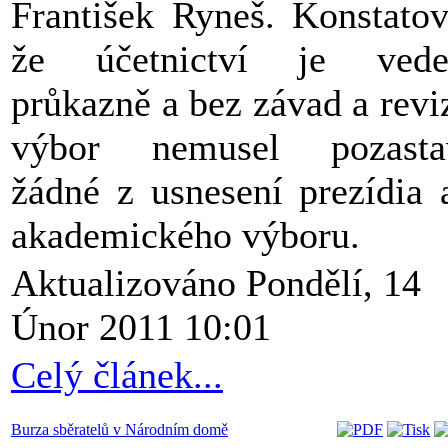
František Ryneš. Konstatov
že účetnictví je vede
průkazně a bez závad a revi
výbor nemusel pozastav
žádné z usnesení prezídia 
akademického výboru.
Aktualizováno Pondělí, 14
Únor 2011 10:01
Celý článek...
Burza sběratelů v Národním domě