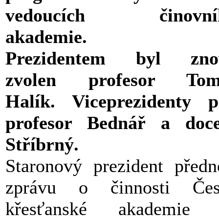
vedoucích činovní
akademie.
Prezidentem byl zno
zvolen profesor Tom
Halík. Viceprezidenty 
profesor Bednář a doce
Stříbrný.
Staronový prezident předn
zprávu o činnosti Čes
křesťanské akademie 