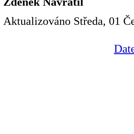
Zdeněk Navrátil
Aktualizováno Středa, 01 Č
Date