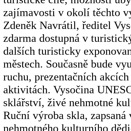
zajímavosti v okolí těchto
Zdeněk Navrátil, ředitel Vy
zdarma dostupná v turistick
dalších turisticky exponova
městech. Současně bude využ
ruchu, prezentačních akcích
aktivitách. Vysočina UNESC
sklářství, živé nehmotné kul
Ruční výroba skla, zapsaná
nehmotného kulturního děd