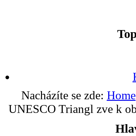
To
Nacházíte se zde:
Home
UNESCO Triangl zve k obj
Hla