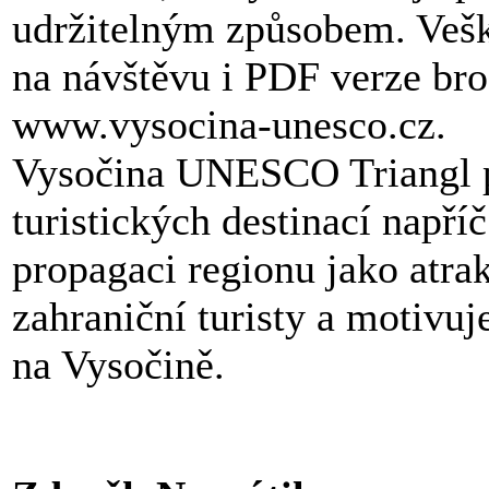
udržitelným způsobem. Vešk
na návštěvu i PDF verze br
www.vysocina-unesco.cz.
Vysočina UNESCO Triangl pr
turistických destinací napří
propagaci regionu jako atrak
zahraniční turisty a motivuj
na Vysočině.