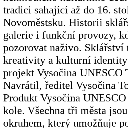
tradici sahající až do 16. st
Novoměstsku. Historii sklář
galerie i funkční provozy, k
pozorovat naživo. Sklářství
kreativity a kulturní identi
projekt Vysočina UNESCO Tr
Navrátil, ředitel Vysočina T
Produkt Vysočina UNESCO Tr
kole. Všechna tři města jso
okruhem, který umožňuje po