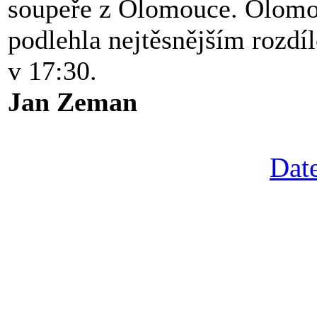
soupeře z Olomouce. Olomouc
podlehla nejtěsnějším rozdí
v 17:30.
Jan Zeman
Date