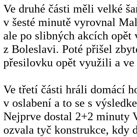
Ve druhé části měli velké ša
v šesté minutě vyrovnal Mal
ale po slibných akcích opět v
z Boleslavi. Poté přišel zby
přesilovku opět využili a ve
Ve třetí části hráli domácí 
v oslabení a to se s výsledk
Nejprve dostal 2+2 minuty 
ozvala tyč konstrukce, kdy 