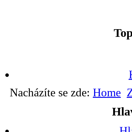
To
Nacházíte se zde:
Home
Z
Hla
Hl