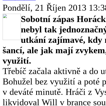
Pondělí, 21 Říjen 2013 13:3
Sobotní zápas Horácké
nebyl tak jednoznačný
utkání zajímavé, kdy
šancí, ale jak mají zvyke
využití.
Třebíč začala aktivně a do u
Bohužel bez využití a poté p
v deváté minutě. Hráči z Vys
likvidoval Will v brance sou