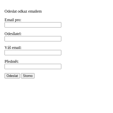
Odeslat odkaz emailem
Email pro:
Odesílatel:
Váš email:
Předmět:
Odeslat
Storno