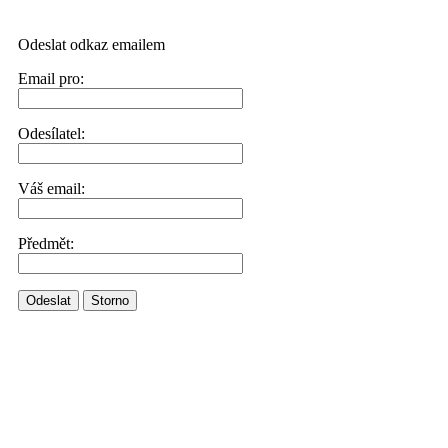
Odeslat odkaz emailem
Email pro:
Odesílatel:
Váš email:
Předmět:
Odeslat
Storno