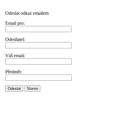
Odeslat odkaz emailem
Email pro:
Odesílatel:
Váš email:
Předmět:
Odeslat
Storno