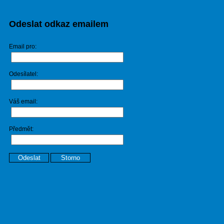
Odeslat odkaz emailem
Email pro:
Odesílatel:
Váš email:
Předmět:
Odeslat
Storno