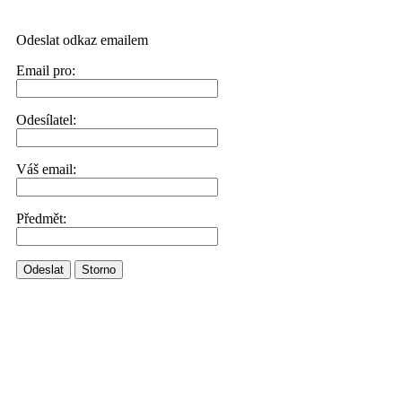
Odeslat odkaz emailem
Email pro:
Odesílatel:
Váš email:
Předmět:
Odeslat
Storno