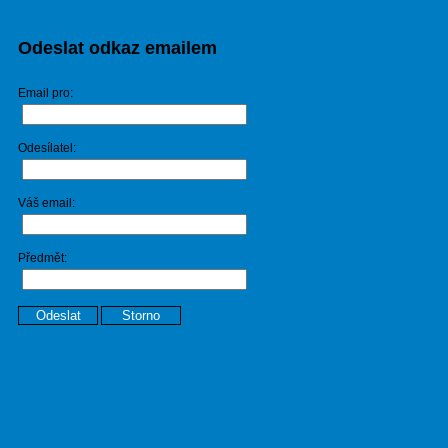
Odeslat odkaz emailem
Email pro:
Odesílatel:
Váš email:
Předmět:
Odeslat
Storno