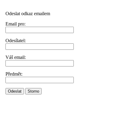
Odeslat odkaz emailem
Email pro:
Odesílatel:
Váš email:
Předmět:
Odeslat
Storno