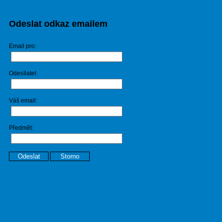
Odeslat odkaz emailem
Email pro:
Odesílatel:
Váš email:
Předmět:
Odeslat
Storno