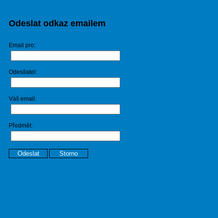
Odeslat odkaz emailem
Email pro:
Odesílatel:
Váš email:
Předmět:
Odeslat
Storno