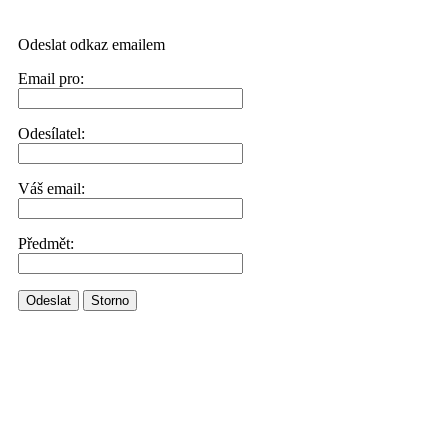
Odeslat odkaz emailem
Email pro:
Odesílatel:
Váš email:
Předmět:
Odeslat
Storno